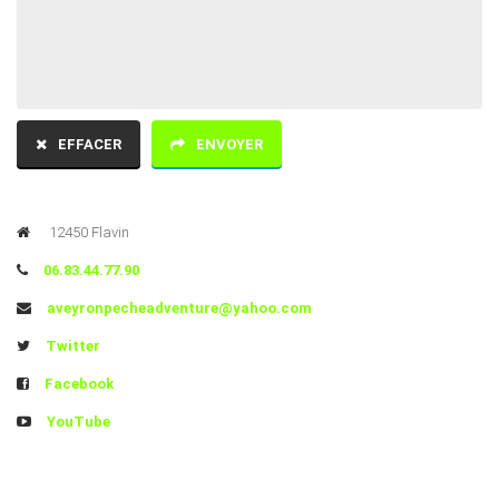
EFFACER
ENVOYER
12450 Flavin
06.83.44.77.90
aveyronpecheadventure@yahoo.com
Twitter
Facebook
YouTube