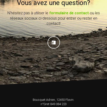
Vous avez une question?
N'hésitez pas à utiliser le
formulaire de contact
ou les
réseaux sociaux ci-dessous pour entrer ou rester en
contact!
Bousquet Adrien, 12450 Flavin.
n°Siret 849 084 223