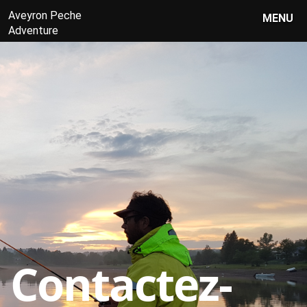
MENU
AVEYRON PÊCHE ADVENTURE
Contactez-